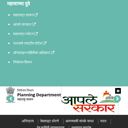
महत्वाच्या दुवे
महाराष्ट्र शासन
आपले सरकार
महाराष्ट्र पर्यटन
भारताचे राष्ट्रीय पोर्टल
ऑनलाइन माहितीचा अधिकार
नियोजन विभाग
अभिप्राय
वेबसाइट धोरणे
आमच्याशी संपर्क साधा
मदत
वेब माहिती व्यवस्थापक
अभ्यागत सारांश